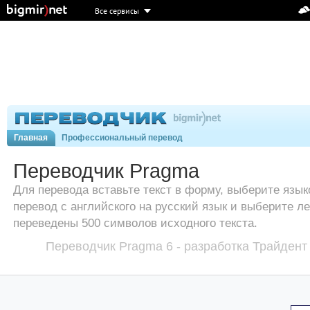
Все сервисы
Главная
Профессиональный перевод
Переводчик Pragma
Для перевода вставьте текст в форму, выберите язык
перевод с английского на русский язык и выберите ле
переведены 500 символов исходного текста.
Переводчик Pragma 6 - разработка Трайден